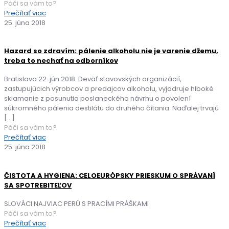
Páči sa vám to?
Prečítať viac
25. júna 2018
Hazard so zdravím: pálenie alkoholu nie je varenie džemu,
treba to nechať na odborníkov
Bratislava 22. jún 2018: Deväť stavovských organizácií,
zastupujúcich výrobcov a predajcov alkoholu, vyjadruje hlboké
sklamanie z posunutia poslaneckého návrhu o povolení
súkromného pálenia destilátu do druhého čítania. Naďalej trvajú
[…]
Páči sa vám to?
Prečítať viac
25. júna 2018
ČISTOTA A HYGIENA: CELOEURÓPSKY PRIESKUM O SPRÁVANÍ
SA SPOTREBITEĽOV
SLOVÁCI NAJVIAC PERÚ S PRACÍMI PRÁŠKAMI
Páči sa vám to?
Prečítať viac