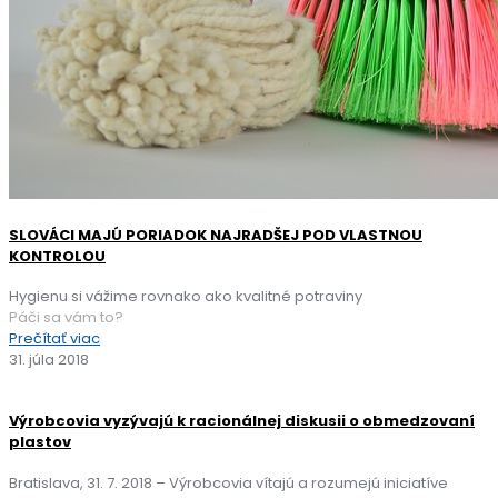
SLOVÁCI MAJÚ PORIADOK NAJRADŠEJ POD VLASTNOU
KONTROLOU
Hygienu si vážime rovnako ako kvalitné potraviny
Páči sa vám to?
Prečítať viac
31. júla 2018
Výrobcovia vyzývajú k racionálnej diskusii o obmedzovaní
plastov
Bratislava, 31. 7. 2018 – Výrobcovia vítajú a rozumejú iniciatíve