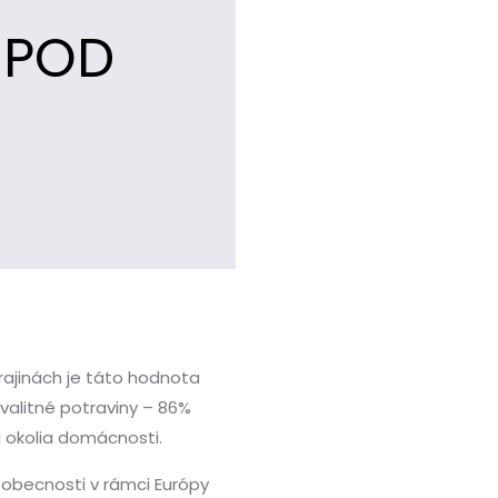
 POD
rajinách je táto hodnota
valitné potraviny – 86%
a okolia domácnosti.
obecnosti v rámci Európy