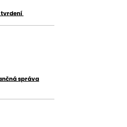
 tvrdení
inančná správa