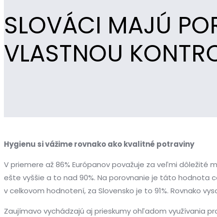
SLOVÁCI MAJÚ PO
VLASTNOU KONTR
Hygienu si vážime rovnako ako kvalitné potraviny
V priemere až 86% Európanov považuje za veľmi dôležité ma
ešte vyššie a to nad 90%. Na porovnanie je táto hodnota 
v celkovom hodnotení, za Slovensko je to 91%. Rovnako vyso
Zaujímavo vychádzajú aj prieskumy ohľadom využívania pro