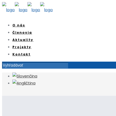
O nás
Členovia
Aktuality
Projekty
Kontakt