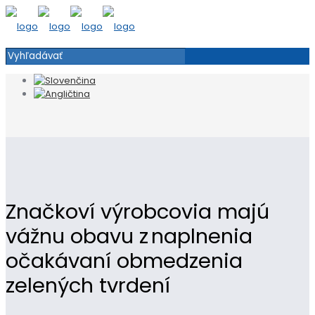
Značkoví výrobcovia majú
vážnu obavu z naplnenia
očakávaní obmedzenia
zelených tvrdení