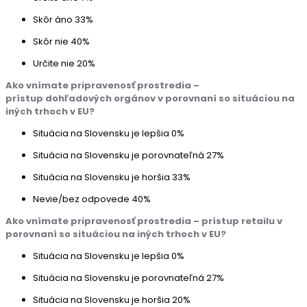
Skôr áno
33%
Skôr nie
40%
Určite nie
20%
Ako vnímate pripravenosť prostredia –
prístup dohľadových orgánov v porovnaní so situáciou na
iných trhoch v EU?
Situácia na Slovensku je lepšia
0%
Situácia na Slovensku je porovnateľná
27%
Situácia na Slovensku je horšia
33%
Nevie/bez odpovede
40%
Ako vnímate pripravenosť prostredia – prístup retailu v
porovnaní so situáciou na iných trhoch v EU?
Situácia na Slovensku je lepšia
0%
Situácia na Slovensku je porovnateľná
27%
Situácia na Slovensku je horšia
20%