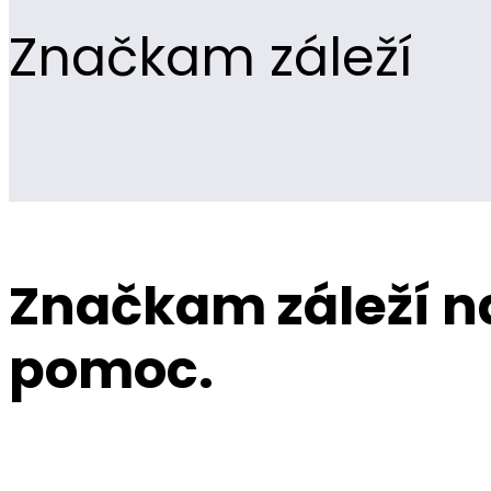
Značkam záleží
Značkam záleží na
pomoc.