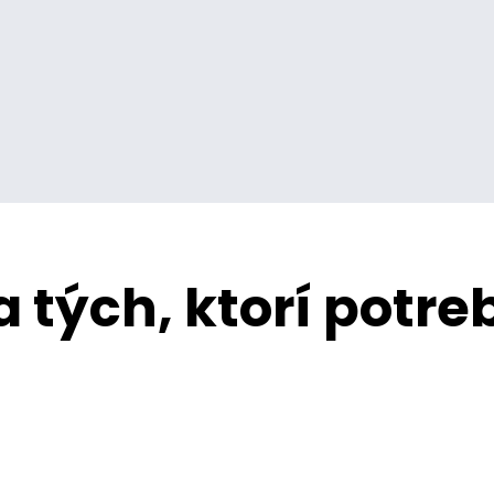
 tých, ktorí potre