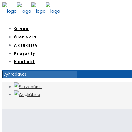
O nás
Členovia
Aktuality
Projekty
Kontakt