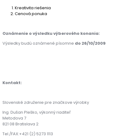
Kreativita riešenia
Cenová ponuka
Oznámenie o výsledku výberového konania:
Výsledky budú oznámené písomne
do 26/10/2009
Kontakt:
Slovenské združenie pre značkove výrobky
Ing. Dušan Pleško, výkonný riaditeľ
Metodova 7
821 08 Bratislava 2
Tel./FAX:+421 (2) 5273 1113