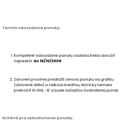
Termín odovzdania ponuky:
Kompletné odovzdanie ponuky zadania treba doručiť
najneskôr
do 16/10/2009
Zároveň prosíme predložiť cenovú ponuku na grafiku
(otvorené dáta) a celkovú kreatívu, ktorá by nemala
prekročiť 10.000,- € a bude súčasťou hodnotenia ponúk.
Kritériá pre vyhodnotenie ponuky: