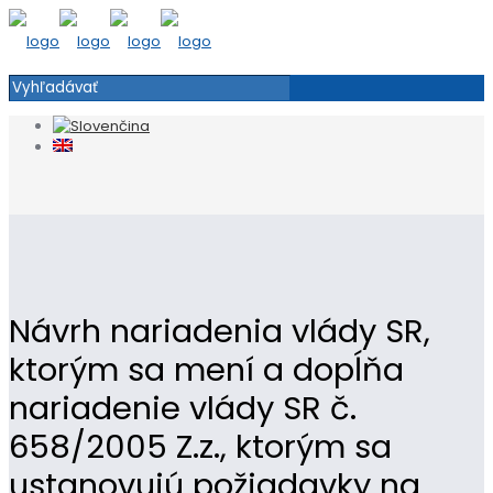
Návrh nariadenia vlády SR,
ktorým sa mení a dopĺňa
nariadenie vlády SR č.
658/2005 Z.z., ktorým sa
ustanovujú požiadavky na