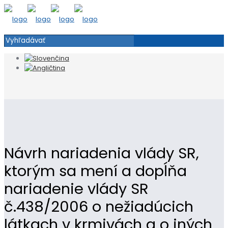
Návrh nariadenia vlády SR,
ktorým sa mení a dopĺňa
nariadenie vlády SR
č.438/2006 o nežiadúcich
látkach v krmivách a o iných