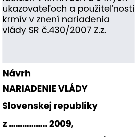
ukazovateľoch a použiteľnosti
krmív v znení nariadenia
vlády SR č.430/2007 Z.z.
Návrh
NARIADENIE VLÁDY
Slovenskej republiky
z …………….. 2009,