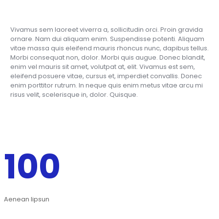
Vivamus sem laoreet viverra a, sollicitudin orci. Proin gravida
ornare. Nam dui aliquam enim. Suspendisse potenti. Aliquam
vitae massa quis eleifend mauris rhoncus nunc, dapibus tellus.
Morbi consequat non, dolor. Morbi quis augue. Donec blandit,
enim vel mauris sit amet, volutpat at, elit. Vivamus est sem,
eleifend posuere vitae, cursus et, imperdiet convallis. Donec
enim porttitor rutrum. In neque quis enim metus vitae arcu mi
risus velit, scelerisque in, dolor. Quisque.
100
Aenean lipsun