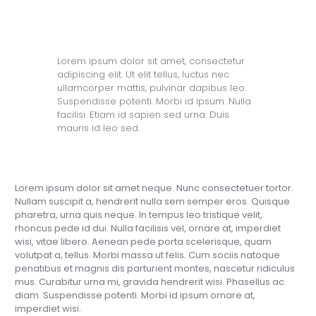
Lorem ipsum dolor sit amet, consectetur
adipiscing elit. Ut elit tellus, luctus nec
ullamcorper mattis, pulvinar dapibus leo.
Suspendisse potenti. Morbi id ipsum. Nulla
facilisi. Etiam id sapien sed urna. Duis
mauris id leo sed.
Lorem ipsum dolor sit amet neque. Nunc consectetuer tortor.
Nullam suscipit a, hendrerit nulla sem semper eros. Quisque
pharetra, urna quis neque. In tempus leo tristique velit,
rhoncus pede id dui. Nulla facilisis vel, ornare at, imperdiet
wisi, vitae libero. Aenean pede porta scelerisque, quam
volutpat a, tellus. Morbi massa ut felis. Cum sociis natoque
penatibus et magnis dis parturient montes, nascetur ridiculus
mus. Curabitur urna mi, gravida hendrerit wisi. Phasellus ac
diam. Suspendisse potenti. Morbi id ipsum ornare at,
imperdiet wisi.