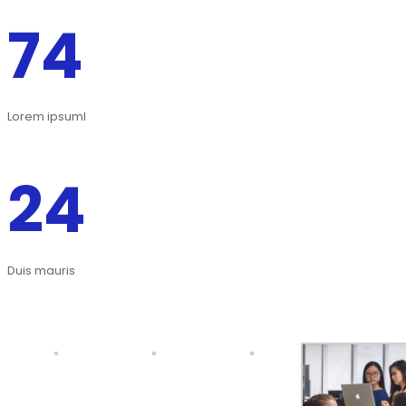
74
Lorem ipsumI
24
Duis mauris