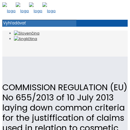
COMMISSION REGULATION (EU)
No 655/2013 of 10 July 2013
laying down common criteria
for the justiffication of claims
used in relation to cosmetic