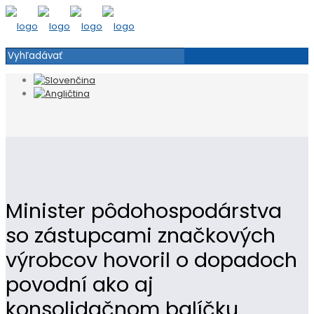
Minister pôdohospodárstva
so zástupcami značkových
výrobcov hovoril o dopadoch
povodní ako aj
konsolidačnom balíčku